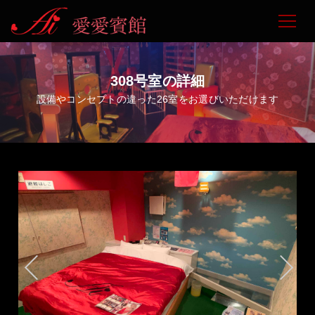
308号室の詳細
設備やコンセプトの違った26室をお選びいただけます