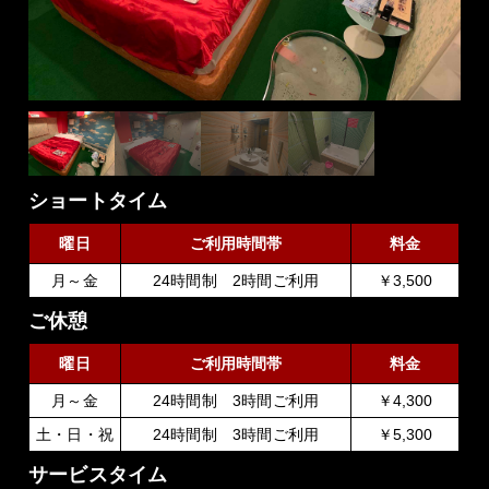
ショートタイム
曜日
ご利用時間帯
料金
月～金
24時間制 2時間ご利用
￥3,500
ご休憩
曜日
ご利用時間帯
料金
月～金
24時間制 3時間ご利用
￥4,300
土・日・祝
24時間制 3時間ご利用
￥5,300
サービスタイム