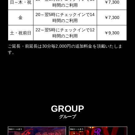
日～木・祝
￥7,300
時間のご利用
20～翌5時にチェックインで14
金
￥7,300
時間のご利用
22～翌5時にチェックインで12
土・祝前日
￥9,300
時間のご利用
ご延長・前延長は30分毎
2,000円
の追加料金を頂戴いたしま
す。
GROUP
グループ