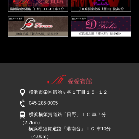
横浜市栄区鍛冶ヶ谷１丁目１５−１２
045-285-0005
横浜横須賀道路「日野」ＩＣ 車７分
（2.7km）
横浜横須賀道路「港南台」ＩＣ 車10分
（4.0km）